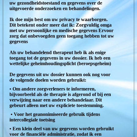
uw gezondheidstoestand en gegevens over de
uitgevoerde onderzoeken en behandelingen.
Ik doe mijn best om uw privacy te waarborgen.
Dit betekent onder meer dat ik: Zorgvuldig omga
met uw persoonlijke en medische gegevens Ervoor
zorg dat onbevoegden geen toegang hebben tot uw
gegevens
Als uw behandelend therapeut heb ik als enige
toegang tot de gegevens in uw dossier. Ik heb een
wettelijke geheimhoudingsplicht (beroepsgeheim)
De gegevens uit uw dossier kunnen ook nog voor
de volgende doelen worden gebruikt:
• Om andere zorgverleners te informeren,
bijvoorbeeld als de therapie is afgerond of bij een
verwijzing naar een andere behandelaar. Dit
gebeurt alleen met uw expliciete toestemming.
• Voor het geanonimiseerde gebruik tijdens
intercollegiale toetsing
• Een klein deel van uw gegevens worden gebruikt
voor de financiële administratie, zodat ik een