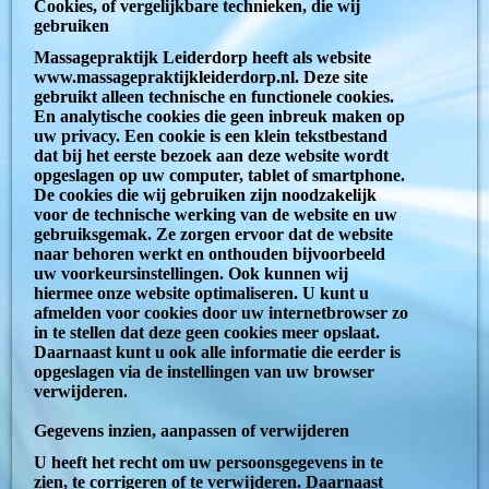
Cookies, of vergelijkbare technieken, die wij
gebruiken
Massagepraktijk Leiderdorp heeft als website
www.massagepraktijkleiderdorp.nl. Deze site
gebruikt alleen technische en functionele cookies.
En analytische cookies die geen inbreuk maken op
uw privacy. Een cookie is een klein tekstbestand
dat bij het eerste bezoek aan deze website wordt
opgeslagen op uw computer, tablet of smartphone.
De cookies die wij gebruiken zijn noodzakelijk
voor de technische werking van de website en uw
gebruiksgemak. Ze zorgen ervoor dat de website
naar behoren werkt en onthouden bijvoorbeeld
uw voorkeursinstellingen. Ook kunnen wij
hiermee onze website optimaliseren. U kunt u
afmelden voor cookies door uw internetbrowser zo
in te stellen dat deze geen cookies meer opslaat.
Daarnaast kunt u ook alle informatie die eerder is
opgeslagen via de instellingen van uw browser
verwijderen.
Gegevens inzien, aanpassen of verwijderen
U heeft het recht om uw persoonsgegevens in te
zien, te corrigeren of te verwijderen. Daarnaast